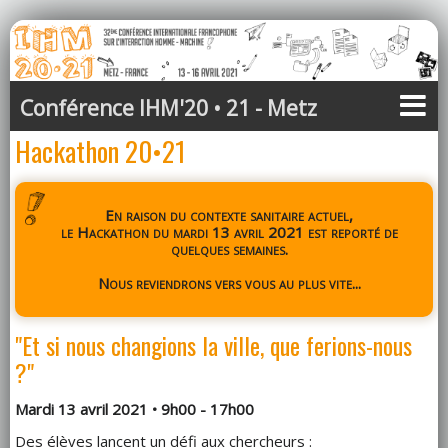
Conférence IHM'20 • 21 - Metz
Hackathon 20•21
En raison du contexte sanitaire actuel,
le Hackathon du mardi 13 avril 2021 est reporté de
quelques semaines.
Nous reviendrons vers vous au plus vite...
"Et si nous changions la ville, que ferions-nous
?"
Mardi 13 avril 2021 • 9h00 - 17h00
Des élèves lancent un défi aux chercheurs :